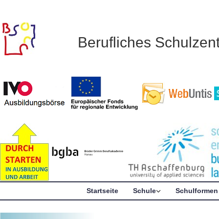
Berufliches Schulze
Startseite
Schule
Schulformen