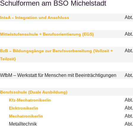
Schulformen am BSO Michelstadt
Abt.
InteA – Integration und Anschluss
Abt.
Mittelstufenschule + Berufsorientierung (EGS)
Abt.
BzB – Bildungsgänge zur Berufsvorbereitung (Vollzeit +
Teilzeit)
WfbM – Werkstatt für Menschen mit Beeinträchtigungen
Abt.
Berufsschule (Duale Ausbildung)
Abt.
Kfz-Mechatroniker/in
Abt.
Elektroniker/in
Abt.
Mechatroniker/in
Metalltechnik
Abt.