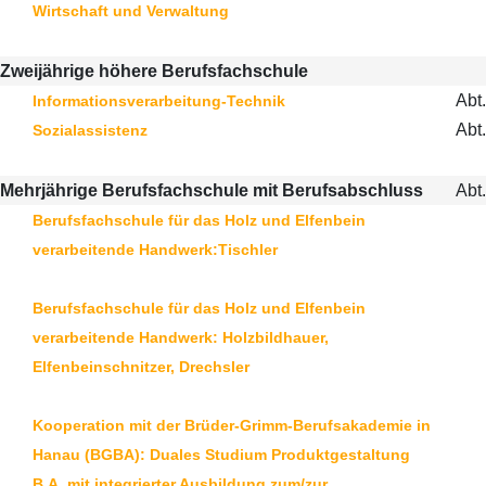
Wirtschaft und Verwaltung
Zweijährige höhere Berufsfachschule
Abt.
Informationsverarbeitung-Technik
Abt.
Sozialassistenz
Mehrjährige Berufsfachschule mit Berufsabschluss
Abt
Berufsfachschule für das Holz und Elfenbein
verarbeitende Handwerk:Tischler
Berufsfachschule für das Holz und Elfenbein
verarbeitende Handwerk: Holzbildhauer,
Elfenbeinschnitzer, Drechsler
Kooperation mit der Brüder-Grimm-Berufsakademie in
Hanau (BGBA): Duales Studium Produktgestaltung
B.A. mit integrierter Ausbildung zum/zur