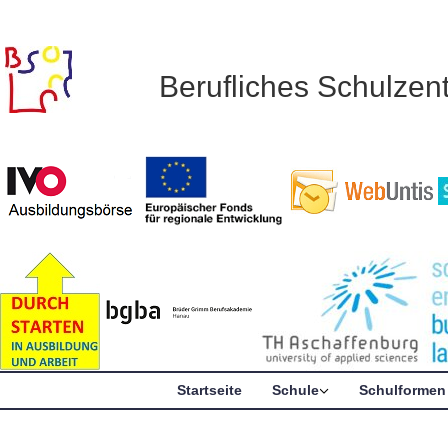
Berufliches Schulze
Startseite
Schule
Schulformen