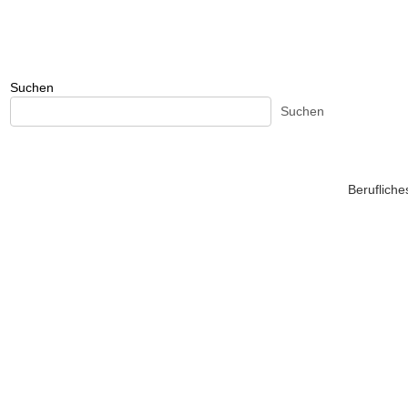
Suchen
Suchen
Beruflich