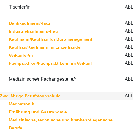
Tischler/in
Abt
Abt.
Bankkaufmann/-frau
Abt.
Industriekaufmann/-frau
Abt.
Kaufmann/Kauffrau für Büromanagement
Abt.
Kauffrau/Kaufmann im Einzelhandel
Abt.
Verkäufer/in
Abt.
Fachpraktiker/Fachpraktikerin im Verkauf
Medizinische/r Fachangestelle/r
Abt.
Abt.
Zweijährige Berufsfachschule
Mechatronik
Ernährung und Gastronomie
Medizinische, technische und krankenpflegerische
Berufe