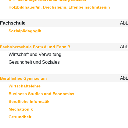
Holzbildhauer/in, Drechsler/in, Elfenbeinschnitzer/in
Fachschule
Abt.
Sozialpädagogik
Abt.
Fachoberschule Form A und Form B
Wirtschaft und Verwaltung
Gesundheit und Soziales
Abt.
Berufliches Gymnasium
Wirtschaftslehre
Business Studies and Economics
Berufliche Informatik
Mechatronik
Gesundheit