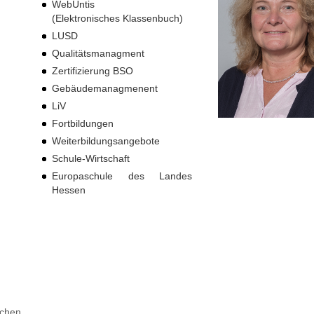
WebUntis
(Elektronisches Klassenbuch)
LUSD
Qualitätsmanagment
Zertifizierung BSO
Gebäudemanagmenent
LiV
Fortbildungen
Weiterbildungsangebote
Schule-Wirtschaft
Europaschule des Landes
Hessen
chen