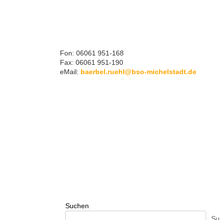
Fon: 06061 951-168
Fax: 06061 951-190
eMail:
baerbel.ruehl@bso-michelstadt.de
Suchen
Su