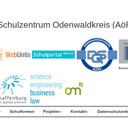
 Schulzentrum Odenwaldkreis (Aö
Schulformen
Projekte
Kontakt
Datenschutzerk