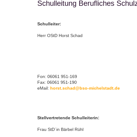
Schulleitung Berufliches Schu
Schulleiter:
Herr OStD Horst Schad
Fon: 06061 951-169
Fax: 06061 951-190
eMail:
horst.schad@bso-michelstadt.de
Stellvertretende Schulleiterin:
Frau StD´in Bärbel Rühl