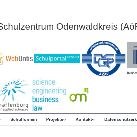
 Schulzentrum Odenwaldkreis (Aö
Schulformen
Projekte
Kontakt
Datenschutzerk