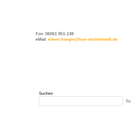
Fon: 06061 951-138
eMail:
eileen.haeger@bso-michelstadt.de
Suchen
Su