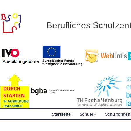
Berufliches Schulze
Startseite
Schule
Schulformen