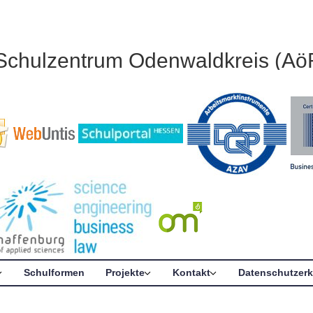
 Schulzentrum Odenwaldkreis (Aö
Schulformen
Projekte
Kontakt
Datenschutzerk