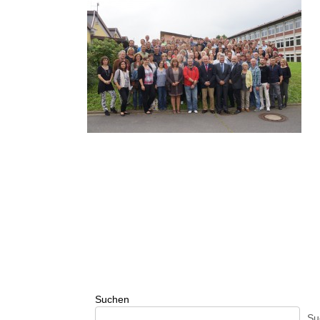
Suchen
Su