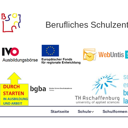
Berufliches Schulze
Startseite
Schule
Schulformen