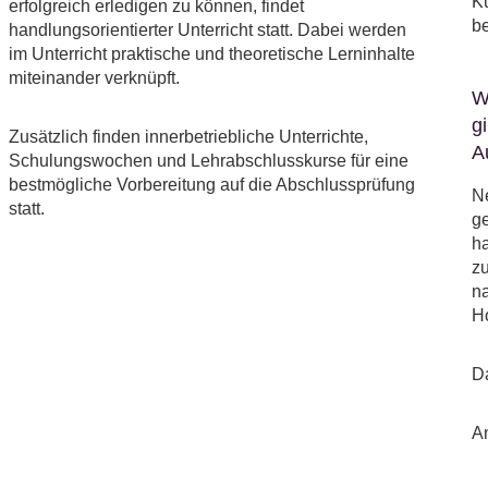
K
erfolgreich erledigen zu können, findet
be
handlungsorientierter Unterricht statt. Dabei werden
im Unterricht praktische und theoretische Lerninhalte
miteinander verknüpft.
W
g
Zusätzlich finden innerbetriebliche Unterrichte,
A
Schulungswochen und Lehrabschlusskurse für eine
bestmögliche Vorbereitung auf die Abschlussprüfung
Ne
statt.
ge
ha
zu
na
H
Da
A