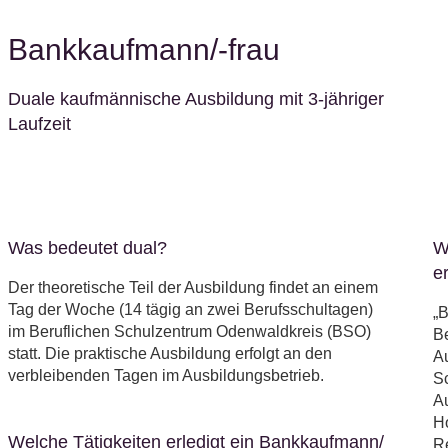
Bankkaufmann/-frau
Duale kaufmännische Ausbildung mit 3-jähriger
Laufzeit
Was bedeutet dual?
W
e
Der theoretische Teil der Ausbildung findet an einem
Tag der Woche (14 tägig an zwei Berufsschultagen)
„B
im Beruflichen Schulzentrum Odenwaldkreis (BSO)
B
statt. Die praktische Ausbildung erfolgt an den
Au
verbleibenden Tagen im Ausbildungsbetrieb.
S
Au
Ho
Welche Tätigkeiten erledigt ein Bankkaufmann/
R