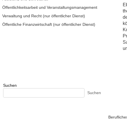
Eb
Öffentlichkeitsarbeit und Veranstaltungsmanagement
th
Verwaltung und Recht (nur öffentlicher Dienst)
de
k
Öffentliche Finanzwirtschaft (nur öffentlicher Dienst)
Ko
Pr
Sa
u
Suchen
Suchen
Beruflich