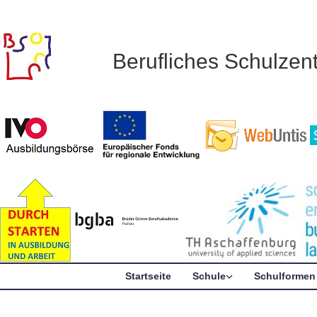
Berufliches Schulze
Startseite
Schule
Schulformen