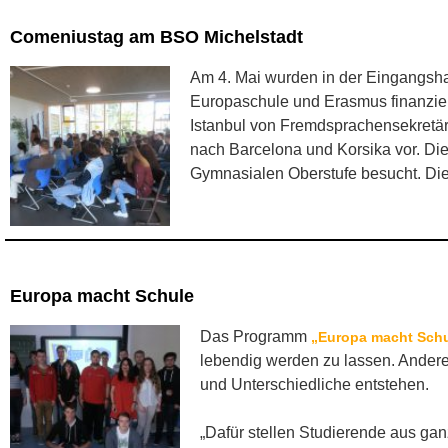
Comeniustag am BSO Michelstadt
Am 4. Mai wurden in der Eingangshal
Europaschule und Erasmus finanziel
Istanbul von Fremdsprachensekretäre
nach Barcelona und Korsika vor. Di
Gymnasialen Oberstufe besucht. Die
Europa macht Schule
Das Programm
„Europa macht Sch
lebendig werden zu lassen. Ander
und Unterschiedliche entstehen.
„Dafür stellen Studierende aus gan