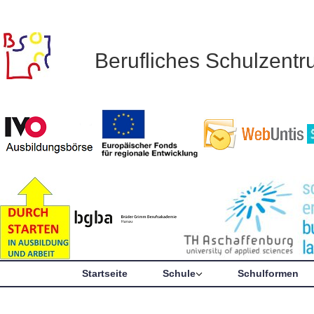
Berufliches Schulzent
Startseite
Schule
Schulformen