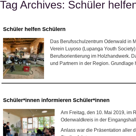
Tag Archives:
Schüler helfe
Schüler helfen Schülern
Das Berufsschulzentrum Odenwald in Mic
Verein Luyoso (Lupanga Youth Society) 
Berufsorientierung im Holzhandwerk. D
und Partnern in der Region. Grundlage
Schüler*innen informieren Schüler*innen
Am Freitag, den 10. Mai 2019, im 
Odenwaldkreis in der Eingangshal
Anlass war die Präsentation aller 