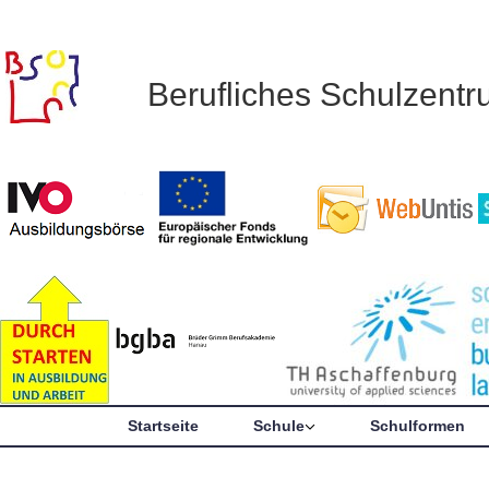
Berufliches Schulzent
Startseite
Schule
Schulformen