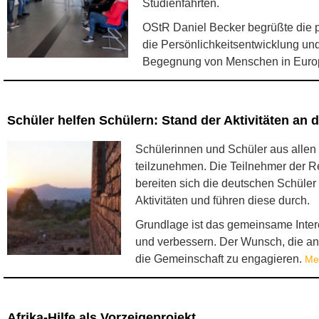
Studienfahrten.
OStR Daniel Becker begrüßte die p
die Persönlichkeitsentwicklung und
Begegnung von Menschen in Europ
Schüler helfen Schülern: Stand der Aktivitäten an 
Schülerinnen und Schüler aus alle
teilzunehmen. Die Teilnehmer der R
bereiten sich die deutschen Schüler
Aktivitäten und führen diese durch.
Grundlage ist das gemeinsame Inter
und verbessern. Der Wunsch, die an
die Gemeinschaft zu engagieren.
Me
Afrika-Hilfe als Vorzeigeprojekt