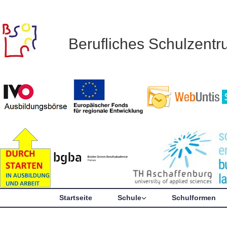
Berufliches Schulzent
Startseite
Schule
Schulformen