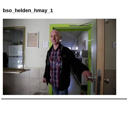
bso_helden_hmay_1