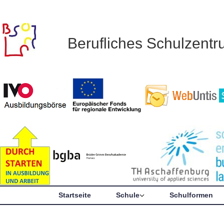
Berufliches Schulzent
Startseite
Schule
Schulformen