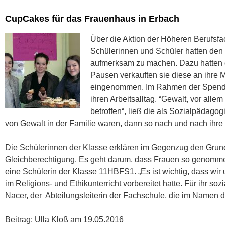
CupCakes für das Frauenhaus in Erbach
Über die Aktion der Höheren Berufsfa
Schülerinnen und Schüler hatten den
aufmerksam zu machen. Dazu hatten d
Pausen verkauften sie diese an ihre 
eingenommen. Im Rahmen der Spenden
ihren Arbeitsalltag. “Gewalt, vor alle
betroffen“, ließ die als Sozialpädago
von Gewalt in der Familie waren, dann so nach und nach ih
Die Schülerinnen der Klasse erklären im Gegenzug den Grund 
Gleichberechtigung. Es geht darum, dass Frauen so genommen 
eine Schülerin der Klasse 11HBFS1. „Es ist wichtig, dass wir u
im Religions- und Ethikunterricht vorbereitet hatte. Für ihr 
Nacer, der Abteilungsleiterin der Fachschule, die im Namen d
Beitrag: Ulla Kloß am 19.05.2016