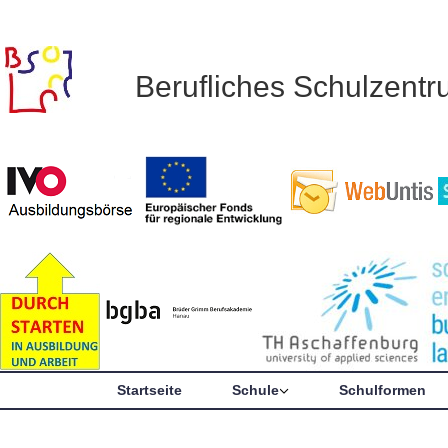
Berufliches Schulzent
Startseite
Schule
Schulformen