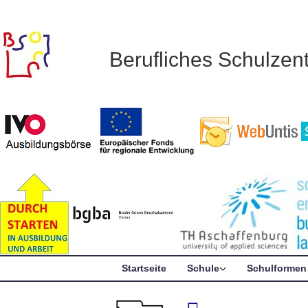
Berufliches Schulze
Startseite
Schule
Schulformen