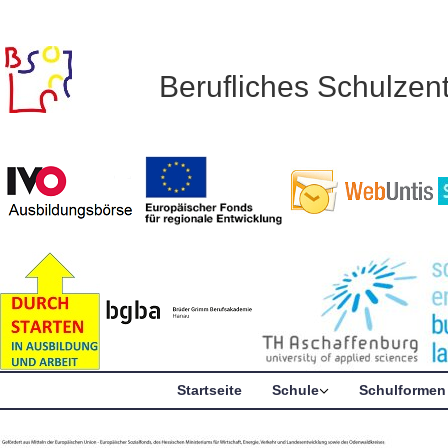
Berufliches Schulze
Startseite
Schule
Schulformen