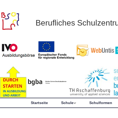
Berufliches Schulzent
Startseite
Schule
Schulformen