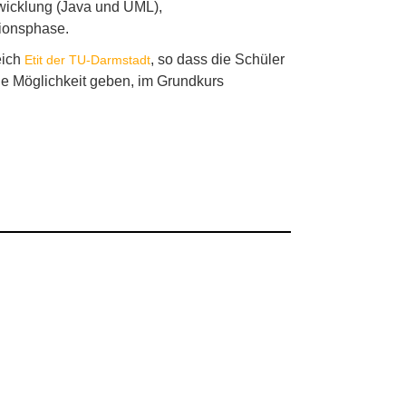
twicklung (Java und UML),
tionsphase.
eich
, so dass die Schüler
Etit der TU-Darmstadt
e Möglichkeit geben, im Grundkurs