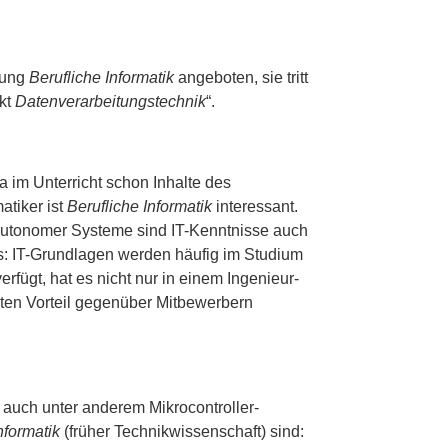
tung
Berufliche Informatik
angeboten, sie tritt
nkt
Datenverarbeitungstechnik
“.
da im Unterricht schon Inhalte des
atiker ist
Berufliche Informatik
interessant.
 autonomer Systeme sind IT-Kenntnisse auch
as: IT-Grundlagen werden häufig im Studium
fügt, hat es nicht nur in einem Ingenieur-
sten Vorteil gegenüber Mitbewerbern
 auch unter anderem Mikrocontroller-
nformatik
(früher Technikwissenschaft) sind: