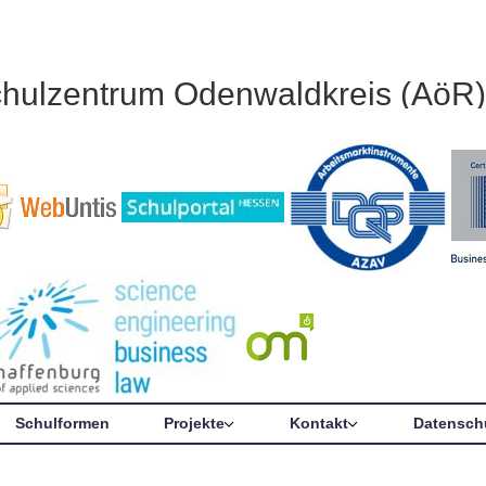
chulzentrum Odenwaldkreis (AöR)
Schulformen
Projekte
Kontakt
Datensch