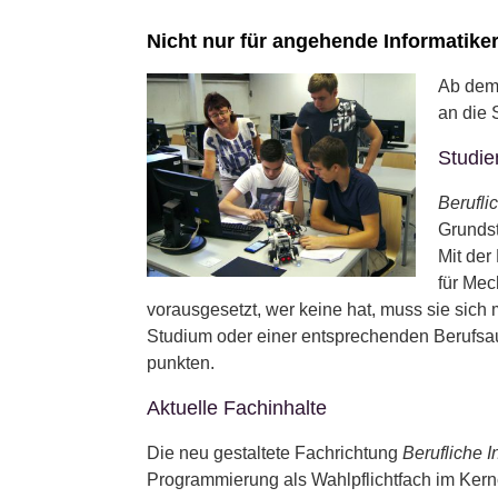
Nicht nur für angehende Informatike
Ab dem
an die 
Studie
Berufli
Grundst
Mit der
für Mec
vorausgesetzt, wer keine hat, muss sie sich 
Studium oder einer entsprechenden Berufsau
punkten.
Aktuelle Fachinhalte
Die neu gestaltete Fachrichtung
Berufliche I
Programmierung als Wahlpflichtfach im Kernc