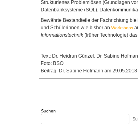
Strukturiertes Problemlösen (Grundlagen von
Datenbanksysteme (SQL), Datenkommunikation
Bewährte Bestandteile der Fachrichtung ble
und Schülerinnen wie bisher an
au
Workshops
Informationstechnik
(früher Technologie) da
Text: Dr. Heidrun Günzel, Dr. Sabine Hofma
Foto: BSO
Beitrag: Dr. Sabine Hofmann am 29.05.2018
Suchen
Su