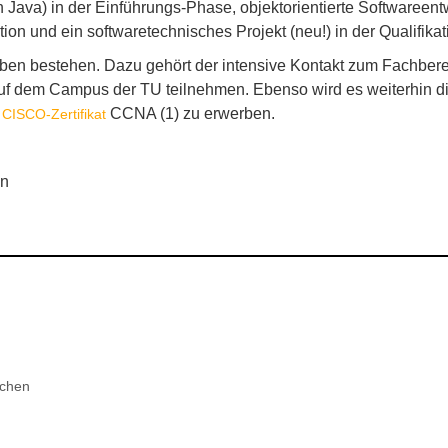
 Java) in der Einführungs-Phase, objektorientierte Softwareen
 und ein softwaretechnisches Projekt (neu!) in der Qualifika
iben bestehen. Dazu gehört der intensive Kontakt zum Fachber
f dem Campus der TU teilnehmen. Ebenso wird es weiterhin di
s
CCNA (1) zu erwerben.
CISCO-Zertifikat
nn
chen