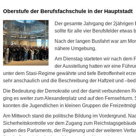
Oberstufe der Berufsfachschule in der Hauptstadt
Der gesamte Jahrgang der 2jährigen B
sollte für alle vier Berufsfelder etwa
Nach der langen Busfahrt war am Mon
nähere Umgebung.
Am Dienstag starteten wir nach dem
der Ausstellung hatten wir eine Führu
unter dem Stasi-Regime gewährte und tiefe Betroffenheit er
sehr anschaulich und die Beschreibung der Haftzeit und –be
Die Bedeutung der Demokratie und der damit verbundenen Re
ging es weiter zum Alexanderplatz und auf den Fernsehturm.
konnten die Jugendlichen in kleinen Gruppen die Freizeitmögl
Am Mittwoch stand die politische Bildung im Vordergrund. N
Sicherheitskontrolle vor dem Zugang zum Reichstagsgebäude k
gaben des Parlaments, der Regierung und der weiteren Verfa