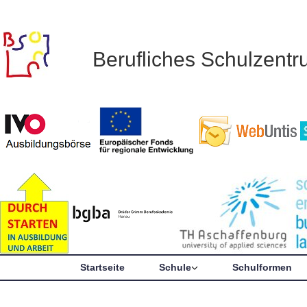
Berufliches Schulzent
Startseite
Schule
Schulformen