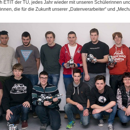
h ETIT der TU, jedes Jahr wieder mit unseren Schülerinnen u
nen, die für die Zukunft unserer „Datenverarbeiter“ und „Mech