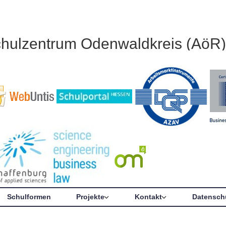
chulzentrum Odenwaldkreis (AöR)
Schulformen
Projekte
Kontakt
Datensch