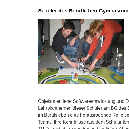
Schüler des Beruflichen Gymnasiums 
Objektorientierte Softwareentwicklung und 
Lehrplanthemen dieser Schüler am BG des B
im Berufsleben eine herausragende Rolle spi
Teams. Ihre Kenntnisse aus dem Schulunterr
TU Darmstadt anwenden und vertiefen. Allerd