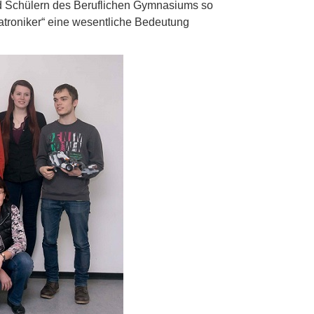
nd Schülern des Beruflichen Gymnasiums so
atroniker“ eine wesentliche Bedeutung