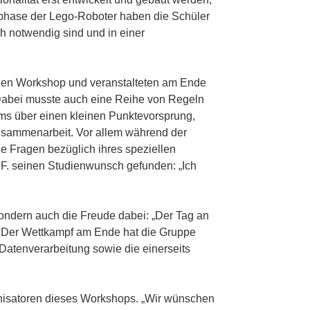
gsphase der Lego-Roboter haben die Schüler
 notwendig sind und in einer
 den Workshop und veranstalteten am Ende
 Dabei musste auch eine Reihe von Regeln
ams über einen kleinen Punktevorsprung,
 Zusammenarbeit. Vor allem während der
e Fragen bezüglich ihres speziellen
F. seinen Studienwunsch gefunden: „Ich
 sondern auch die Freude dabei: „Der Tag an
t. Der Wettkampf am Ende hat die Gruppe
Datenverarbeitung sowie die einerseits
ganisatoren dieses Workshops. „Wir wünschen