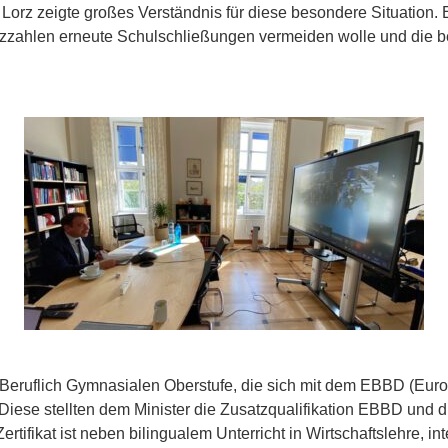
Lorz zeigte großes Verständnis für diese besondere Situation. 
nzzahlen erneute Schulschließungen vermeiden wolle und die be
Beruflich Gymnasialen Oberstufe, die sich mit dem EBBD (Eur
. Diese stellten dem Minister die Zusatzqualifikation EBBD un
rtifikat ist neben bilingualem Unterricht in Wirtschaftslehre, in