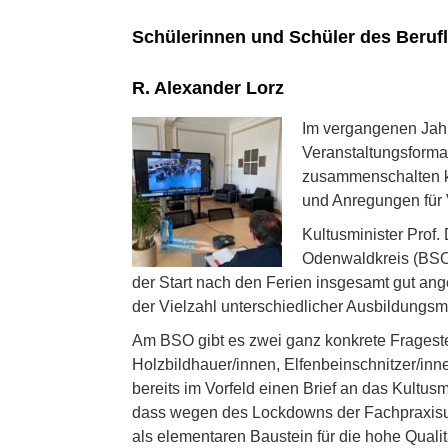
Schülerinnen und Schüler des Berufl
R. Alexander Lorz
Im vergangenen Jahr
Veranstaltungsforma
zusammenschalten k
und Anregungen für 
Kultusminister Prof.
Odenwaldkreis (BSO)
der Start nach den Ferien insgesamt gut ang
der Vielzahl unterschiedlicher Ausbildungsm
Am BSO gibt es zwei ganz konkrete Frageste
Holzbildhauer/innen, Elfenbeinschnitzer/inne
bereits im Vorfeld einen Brief an das Kultus
dass wegen des Lockdowns der Fachpraxisunte
als elementaren Baustein für die hohe Qualit