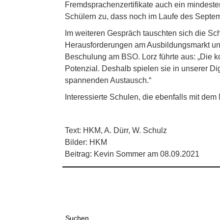
Fremdsprachenzertifikate auch ein mindesten
Schülern zu, dass noch im Laufe des Septemb
Im weiteren Gespräch tauschten sich die Sc
Herausforderungen am Ausbildungsmarkt und 
Beschulung am BSO. Lorz führte aus: „Die kon
Potenzial. Deshalb spielen sie in unserer D
spannenden Austausch.“
Interessierte Schulen, die ebenfalls mit d
Text: HKM, A. Dürr, W. Schulz
Bilder: HKM
Beitrag: Kevin Sommer am 08.09.2021
Suchen