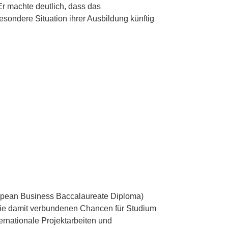
Er machte deutlich, dass das
sondere Situation ihrer Ausbildung künftig
opean Business Baccalaureate Diploma)
d die damit verbundenen Chancen für Studium
ternationale Projektarbeiten und