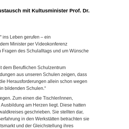
stausch mit Kultusminister Prof. Dr.
 ins Leben gerufen – ein
 dem Minister per Videokonferenz
u Fragen des Schulalltags und um Wünsche
mit dem Beruflichen Schulzentrum
meldungen aus unseren Schulen zeigen, dass
en die Herausforderungen allein schon wegen
in bildenden Schulen.“
gen. Zum einen die Tischler/innen,
n Ausbildung am Herzen liegt. Diese hatten
aldkreises geschrieben. Sie stellten dar,
serfahrung in den Werkstätten betrachten sie
itsmarkt und der Gleichstellung ihres