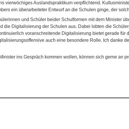
s vierwöchiges Auslandspraktikum verpflichtend. Kultusministe
ers ein überarbeiteter Entwurf an die Schulen ginge, der solc
hülerinnen und Schüler beider Schulformen mit dem Minister ü
die Digitalisierung der Schulen aus. Dabei lobten die Schüler
tinuierlich voranschreitende Digitalisierung bietet gerade für 
igitalisierungsoffensive auch eine besondere Rolle. Ich danke 
em Minister ins Gespräch kommen wollen, können sich gerne an 