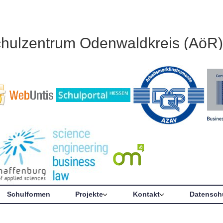
chulzentrum Odenwaldkreis (AöR)
Schulformen
Projekte
Kontakt
Datensch