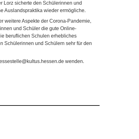
r Lorz sicherte den Schülerinnen und
he Auslandspraktika wieder ermögliche.
ber weitere Aspekte der Corona-Pandemie,
innen und Schüler die gute Online-
die beruflichen Schulen erhebliches
den Schülerinnen und Schülern sehr für den
pressestelle@kultus.hessen.de wenden.