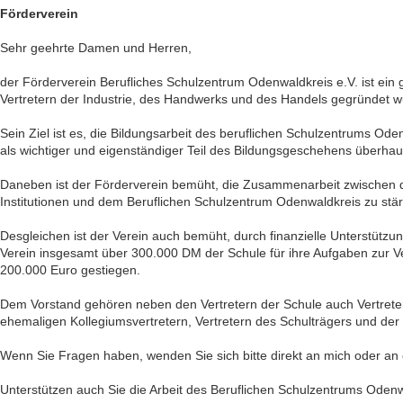
Förderverein
Sehr geehrte Damen und Herren,
der Förderverein Berufliches Schulzentrum Odenwaldkreis e.V. ist ei
Vertretern der Industrie, des Handwerks und des Handels gegründet w
Sein Ziel ist es, die Bildungsarbeit des beruflichen Schulzentrums Ode
als wichtiger und eigenständiger Teil des Bildungsgeschehens überhau
Daneben ist der Förderverein bemüht, die Zusammenarbeit zwischen de
Institutionen und dem Beruflichen Schulzentrum Odenwaldkreis zu st
Desgleichen ist der Verein auch bemüht, durch finanzielle Unterstütz
Verein insgesamt über 300.000 DM der Schule für ihre Aufgaben zur V
200.000 Euro gestiegen.
Dem Vorstand gehören neben den Vertretern der Schule auch Vertreter
ehemaligen Kollegiumsvertretern, Vertretern des Schulträgers und der
Wenn Sie Fragen haben, wenden Sie sich bitte direkt an mich oder an 
Unterstützen auch Sie die Arbeit des Beruflichen Schulzentrums Odenw