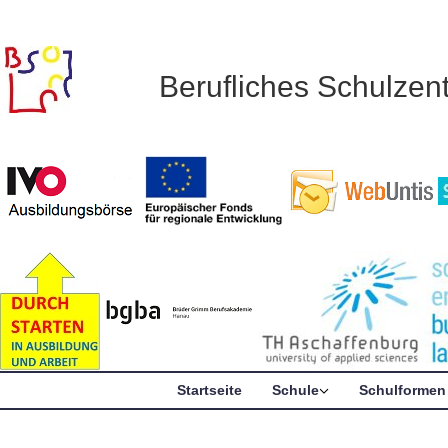
Berufliches Schulze
Startseite
Schule
Schulformen