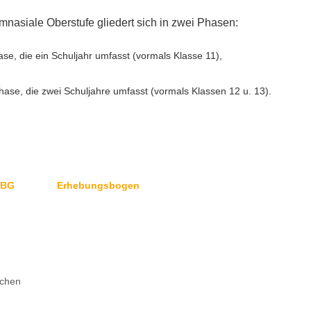
mnasiale Oberstufe gliedert sich in zwei Phasen:
se, die ein Schuljahr umfasst (vormals Klasse 11),
phase, die zwei Schuljahre umfasst (vormals Klassen 12 u. 13).
 BG
Erhebungsbogen
chen