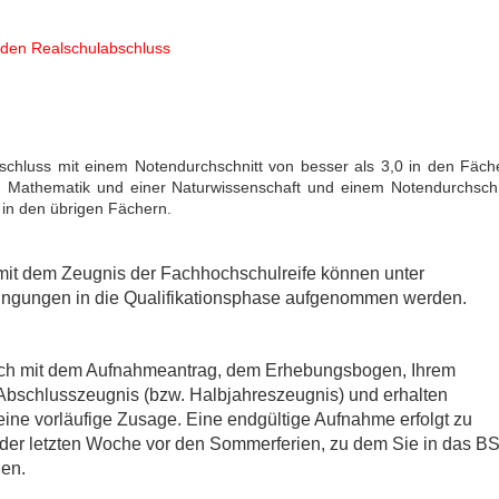
enden Realschulabschluss
bschluss mit einem Notendurchschnitt von besser als 3,0 in den Fäch
, Mathematik und einer Naturwissenschaft und einem Notendurchschn
 in den übrigen Fächern.
it dem Zeugnis der Fachhochschulreife können unter
ngungen in die Qualifikationsphase aufgenommen werden.
ch mit dem Aufnahmeantrag, dem Erhebungsbogen, Ihrem
Abschlusszeugnis (bzw. Halbjahreszeugnis) und erhalten
ine vorläufige Zusage. Eine endgültige Aufnahme erfolgt zu
 der letzten Woche vor den Sommerferien, zu dem Sie in das B
en.