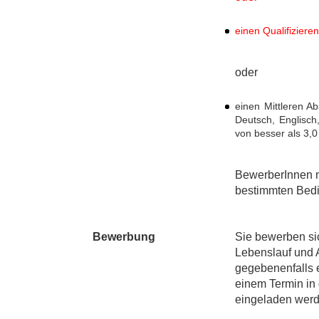
einen Qualifizier
oder
einen Mittleren A
Deutsch, Englisch
von besser als 3,0
BewerberInnen m
bestimmten Bedi
Bewerbung
Sie bewerben si
Lebenslauf und 
gegebenenfalls e
einem Termin in
eingeladen werd