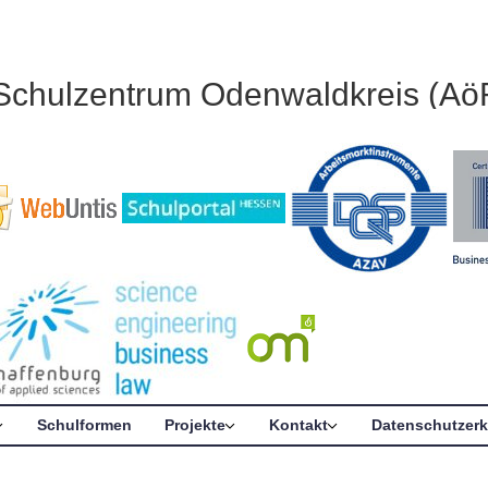
 Schulzentrum Odenwaldkreis (Aö
Schulformen
Projekte
Kontakt
Datenschutzerk