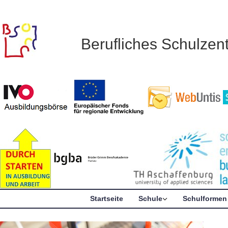
Berufliches Schulze
Startseite
Schule
Schulformen