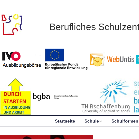
Berufliches Schulze
Startseite
Schule
Schulformen