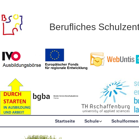
Berufliches Schulze
Startseite
Schule
Schulformen