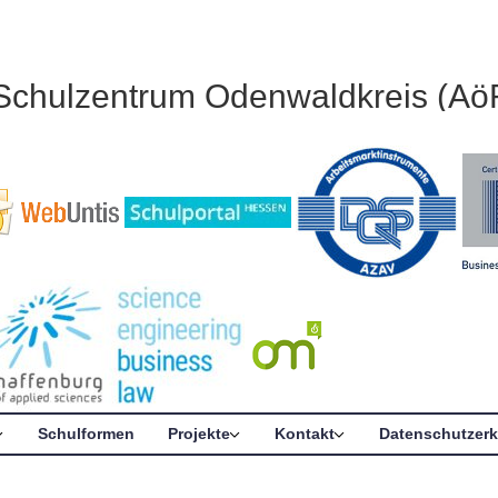
 Schulzentrum Odenwaldkreis (Aö
Schulformen
Projekte
Kontakt
Datenschutzerk