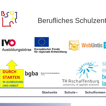
Berufliches Schulze
Startseite
Schule
Schulformen