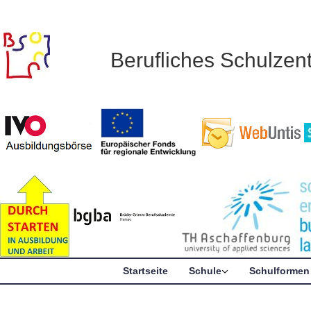
Berufliches Schulze
Startseite
Schule
Schulformen