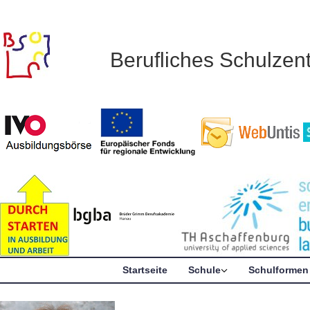
Berufliches Schulze
Startseite
Schule
Schulformen