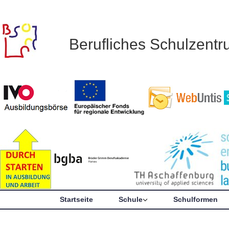
Berufliches Schulzent
Startseite
Schule
Schulformen