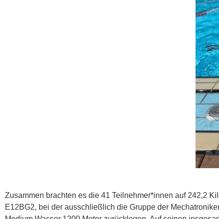
Zusammen brachten es die 41 Teilnehmer*innen auf 242,2 Kilo
E12BG2, bei der ausschließlich die Gruppe der Mechatronik
Medium Wasser 1200 Meter zurücklegen. Auf seinen insgesamt