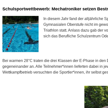
Schulsportwettbewerb: Mechatroniker setzen Best
In diesem Jahr fand der alljährliche 
Gymnasialen Oberstufe nicht im gewoh
Triathlon statt. Anlass dazu gab der 
sich das Berufliche Schulzentrum Od
Bei warmen 28°C traten die drei Klassen der E-Phase in den
gegeneinander an. Alle Teilnehmer*innen lieferten dabei in je
Wettkampfbetrieb versuchten die Sportler*innen, ihr selbst ges