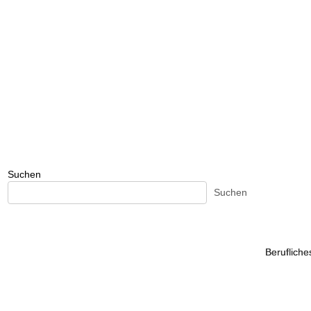
Suchen
Suchen
Beruflich
Beruflich