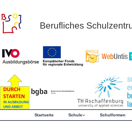
Berufliches Schulzent
Startseite
Schule
Schulformen