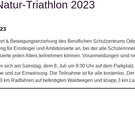
atur-Triathlon 2023
023
rt & Bewegungserziehung des Beruflichen Schulzentrums Odenw
ung für Einsteiger und Ambitionierte an, bei der alle Schülerinne
sierte jeden Alters teilnehmen können. Voranmeldungen sind nich
fen sich am Samstag, dem 8. Juli um 9:30 Uhr auf dem Parkpla
und zur Einweisung. Die Teilnahme ist für alle kostenlos. Der 
 km Radfahren auf befestigten Waldwegen und knapp 3 km La