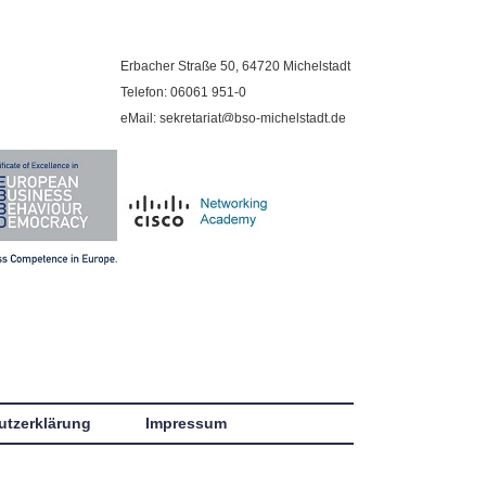
Erbacher Straße 50, 64720 Michelstadt
Telefon: 06061 951-0
eMail: sekretariat@bso-michelstadt.de
utzerklärung
Impressum