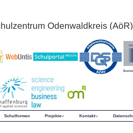
chulzentrum Odenwaldkreis (AöR)
Schulformen
Projekte
Kontakt
Datensch