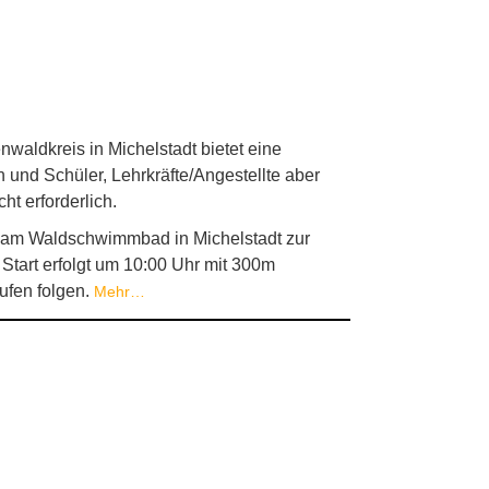
aldkreis in Michelstadt bietet eine
n und Schüler, Lehrkräfte/Angestellte aber
t erforderlich.
tz am Waldschwimmbad in Michelstadt zur
Start erfolgt um 10:00 Uhr mit 300m
ufen folgen.
Mehr…