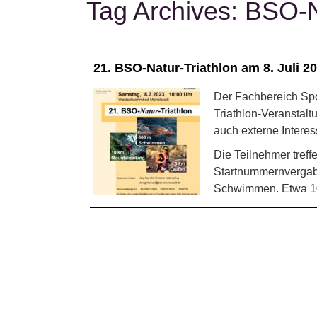
Tag Archives:
BSO-N
21. BSO-Natur-Triathlon am 8. Juli 2
Der Fachbereich Spo
Triathlon-Veranstalt
auch externe Interes
Die Teilnehmer tref
Startnummernvergabe 
Schwimmen. Etwa 10