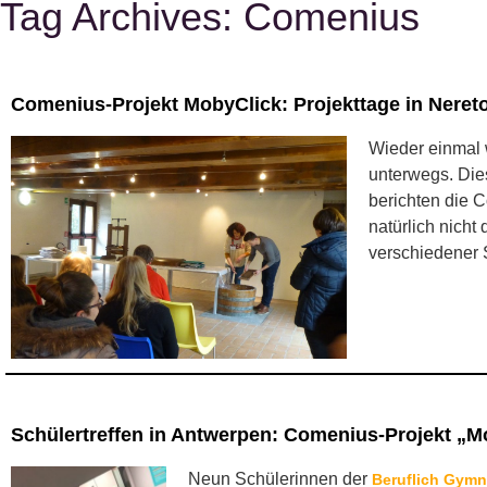
Tag Archives:
Comenius
Comenius-Projekt MobyClick: Projekttage in Nereto/
Wieder einmal
unterwegs. Die
berichten die 
natürlich nicht
verschiedener
Schülertreffen in Antwerpen: Comenius-Projekt „Mo
Neun Schülerinnen der
Beruflich Gymn