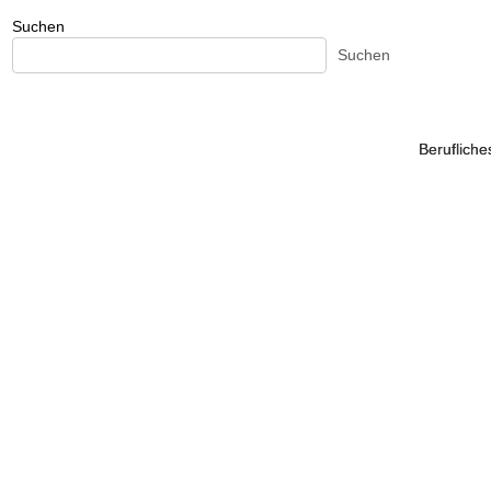
Suchen
Suchen
Beruflich
Beruflich