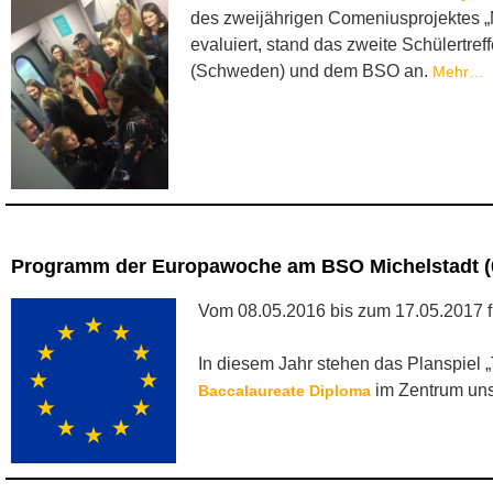
des zweijährigen Comeniusprojektes „M
evaluiert, stand das zweite Schülertre
(Schweden) und dem BSO an.
Mehr…
Programm der Europawoche am BSO Michelstadt (08
Vom 08.05.2016 bis zum 17.05.2017 f
In diesem Jahr stehen das Planspiel „
im Zentrum uns
Baccalaureate Diploma