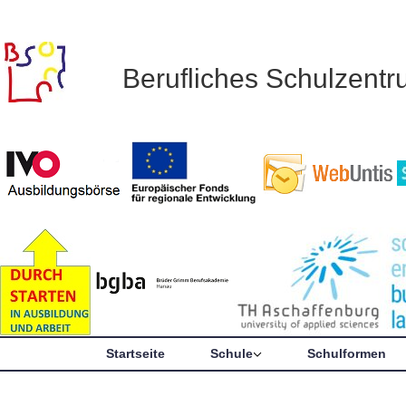
Berufliches Schulzent
Startseite
Schule
Schulformen