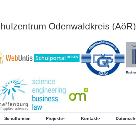
chulzentrum Odenwaldkreis (AöR)
Schulformen
Projekte
Kontakt
Datensch