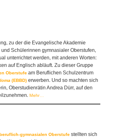
gung, zu der die Evangelische Akademie
r und Schülerinnen gymnasialer Oberstufen,
ual unterrichtet werden, mit anderen Worten:
ken auf Englisch abläuft. Zu dieser Gruppe
am Beruflichen Schulzentrum
en Oberstufe
erwerben. Und so machten sich
ploma
(EBBD)
in, Oberstudienrätin Andrea Dürr, auf den
teilzunehmen.
Mehr…
stellten sich
beruflich-gymnasialen Oberstufe