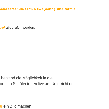
fachoberschule-form-a-zweijaehrig-und-form-b-
re/
abgerufen werden.
 bestand die Möglichkeit in die
nnten Schüler:innen live am Unterricht der
ein Bild machen.
Uf