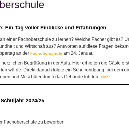
berschule
 Ein Tag voller Einblicke und Erfahrungen
, an einer Fachoberschule zu lernen? Welche Fächer gibt es? Und
dheit und Wirtschaft aus? Antworten auf diese Fragen bekame
ppertag an der
am 24. Januar.
Fachoberschule
r herzlichen Begrüßung in der Aula. Hier erhielten die Gäste er
rten würde. Direkt danach folgte ein Schulrundgang, bei dem di
rinnen und Mitschüler durch das Gebäude führten.
Mehr…
 Schuljahr 2024/25
 der Fachoberschule zu bewerben!