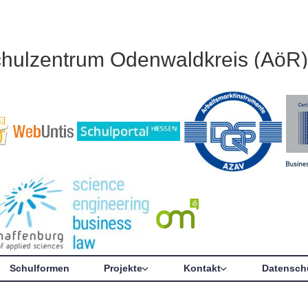
chulzentrum Odenwaldkreis (AöR)
Schulformen
Projekte
Kontakt
Datensch