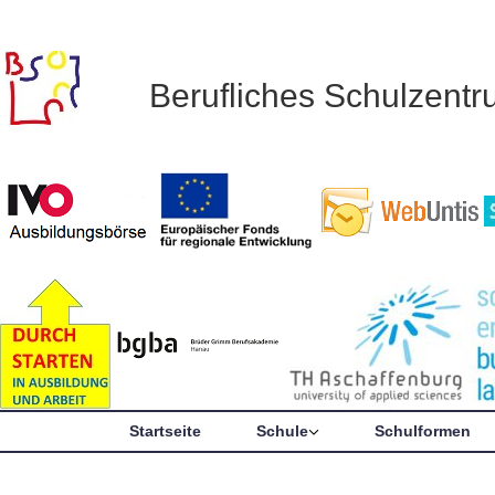
Berufliches Schulzent
Startseite
Schule
Schulformen