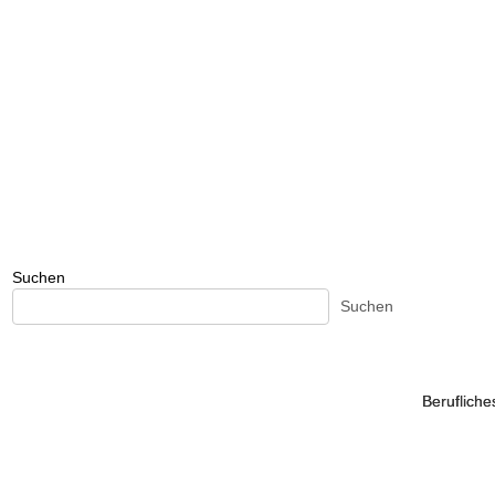
Suchen
Suchen
Beruflich
Beruflich