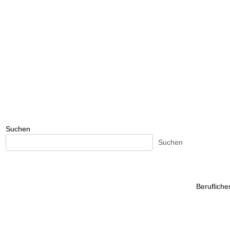
Suchen
Suchen
Beruflich
Beruflich