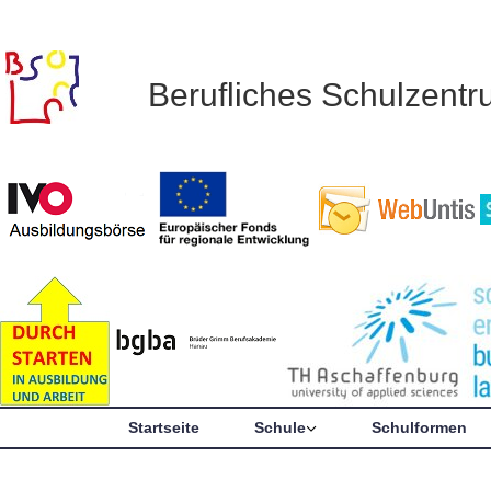
Berufliches Schulzent
Startseite
Schule
Schulformen