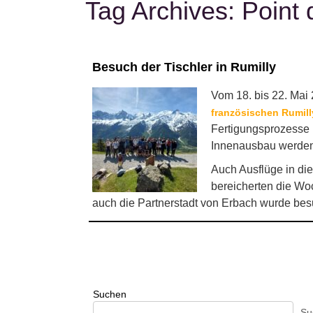
Tag Archives:
Point 
Besuch der Tischler in Rumilly
Vom 18. bis 22. Mai 
französischen Rumill
Fertigungsprozesse 
Innenausbau werden d
Auch Ausflüge in di
bereicherten die Wo
auch die Partnerstadt von Erbach wurde bes
Suchen
Su