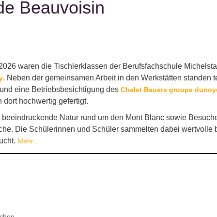
de Beauvoisin
2026 waren die Tischlerklassen der Berufsfachschule Michelsta
. Neben der gemeinsamen Arbeit in den Werkstätten standen t
y
und eine Betriebsbesichtigung des
Chalet Bauers groupe dunoy
ort hochwertig gefertigt.
e beeindruckende Natur rund um den Mont Blanc sowie Besuche
che. Die Schülerinnen und Schüler sammelten dabei wertvolle be
ucht.
Mehr…
chen