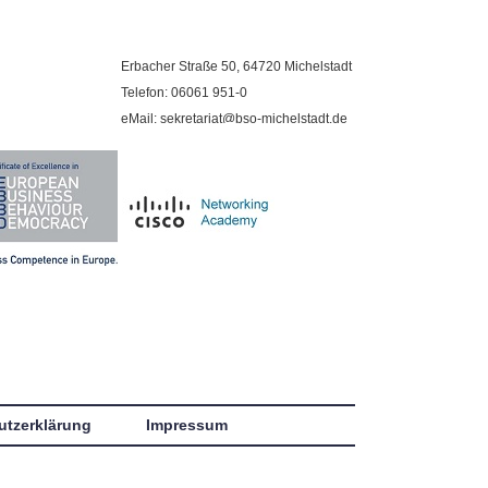
Erbacher Straße 50, 64720 Michelstadt
Telefon: 06061 951-0
eMail: sekretariat@bso-michelstadt.de
utzerklärung
Impressum