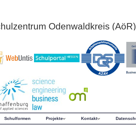
chulzentrum Odenwaldkreis (AöR)
Schulformen
Projekte
Kontakt
Datensch