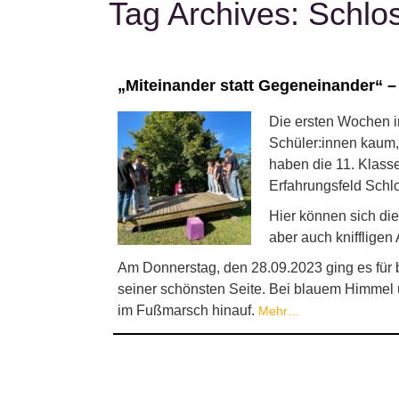
Tag Archives:
Schlo
„Miteinander statt Gegeneinander“ 
Die ersten Wochen i
Schüler:innen kaum,
haben die 11. Klass
Erfahrungsfeld Schl
Hier können sich di
aber auch kniffligen
Am Donnerstag, den 28.09.2023 ging es für
seiner schönsten Seite. Bei blauem Himmel
im Fußmarsch hinauf.
Mehr…