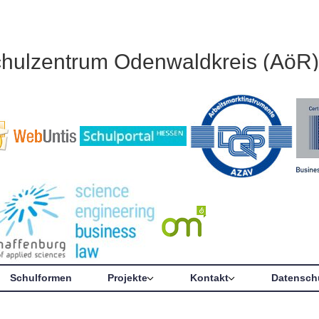
chulzentrum Odenwaldkreis (AöR)
Schulformen
Projekte
Kontakt
Datensch