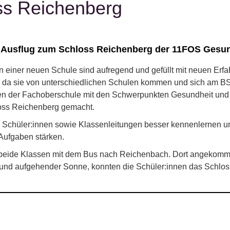
ss Reichenberg
– Ausflug zum Schloss Reichenberg der 11FOS Gesun
n einer neuen Schule sind aufregend und gefüllt mit neuen Erfa
 da sie von unterschiedlichen Schulen kommen und sich am B
en der Fachoberschule mit den Schwerpunkten Gesundheit und 
oss Reichenberg gemacht.
e Schüler:innen sowie Klassenleitungen besser kennenlernen 
 Aufgaben stärken.
 beide Klassen mit dem Bus nach Reichenbach. Dort angekomm
 und aufgehender Sonne, konnten die Schüler:innen das Schlos