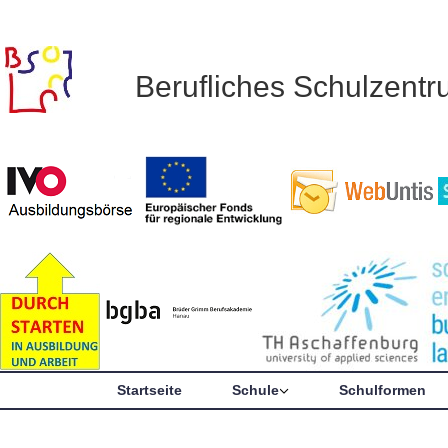
Berufliches Schulzent
Startseite
Schule
Schulformen