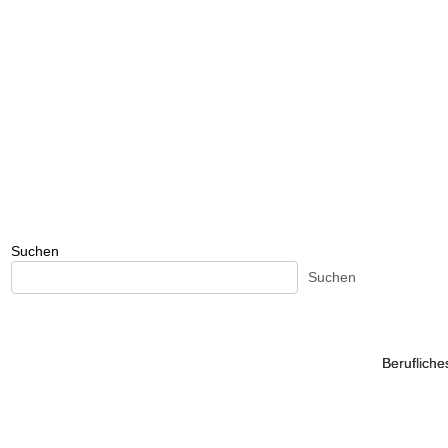
Suchen
Suchen
Beruflich
Beruflich