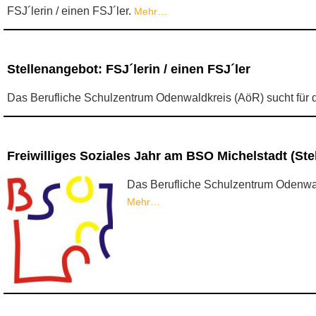
FSJ´lerin / einen FSJ´ler.
Mehr…
Stellenangebot: FSJ´lerin / einen FSJ´ler
Das Berufliche Schulzentrum Odenwaldkreis (AöR) sucht für 
Freiwilliges Soziales Jahr am BSO Michelstadt (Ste
Das Berufliche Schulzentrum Odenwald
Mehr…