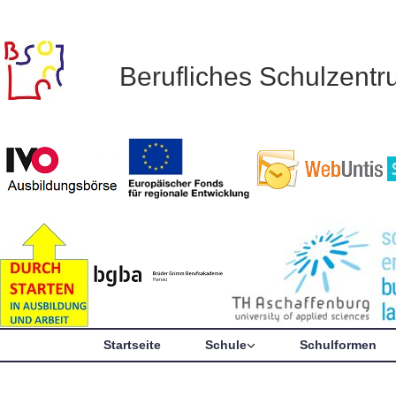
Berufliches Schulzent
Startseite
Schule
Schulformen