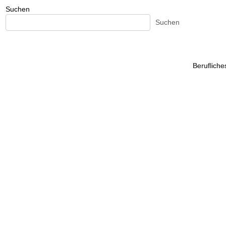
Suchen
Suchen
Beruflich
Beruflich