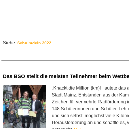
Siehe:
Schulradeln 2022
Das BSO stellt die meisten Teilnehmer beim Wettb
„Knackt die Million (km)!“ lautete da
Stadt Mainz. Entstanden aus der Kamp
Zeichen für vermehrte Radförderung 
148 Schülerinnnen und Schüler, Lehrer
und sich selbst, möglichst viele Kil
Herausforderung an und schaffte es, 