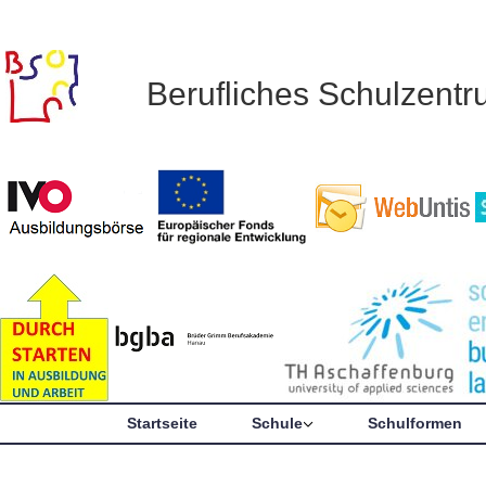
Berufliches Schulzent
Startseite
Schule
Schulformen