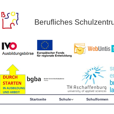
Berufliches Schulzent
Startseite
Schule
Schulformen