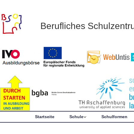
Berufliches Schulzent
Startseite
Schule
Schulformen