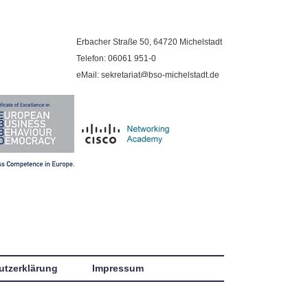
Erbacher Straße 50, 64720 Michelstadt
Telefon: 06061 951-0
eMail: sekretariat@bso-michelstadt.de
utzerklärung
Impressum