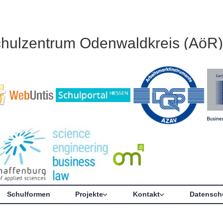
chulzentrum Odenwaldkreis (AöR)
Schulformen
Projekte
Kontakt
Datensch