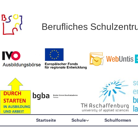
Berufliches Schulzent
Startseite
Schule
Schulformen