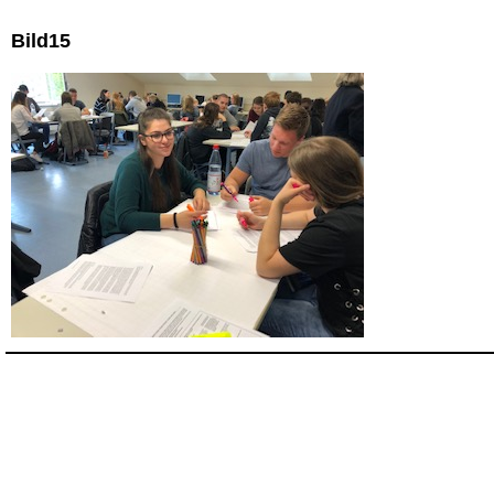
Bild15