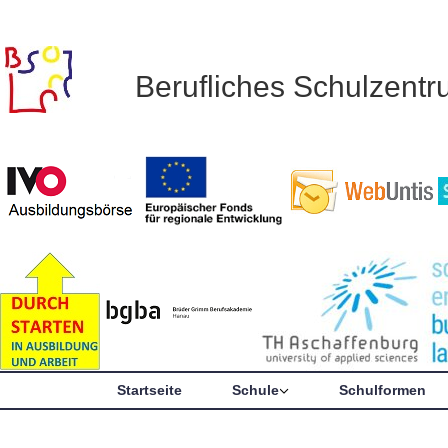
Berufliches Schulzent
Startseite
Schule
Schulformen