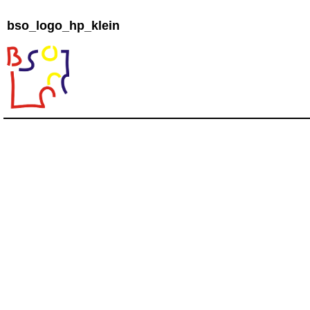
bso_logo_hp_klein