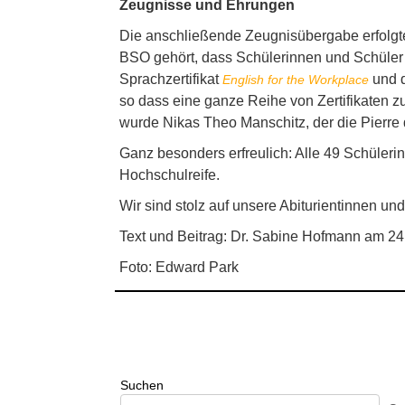
Zeugnisse und Ehrungen
Die anschließende Zeugnisübergabe erfolgt
BSO gehört, dass Schülerinnen und Schüler w
Sprachzertifikat
und d
English f
o
r the Workplace
so dass eine ganze Reihe von Zertifikaten 
wurde Nikas Theo Manschitz, der die Pierre d
Ganz besonders erfreulich: Alle 49 Schülerin
Hochschulreife.
Wir sind stolz auf unsere Abiturientinnen un
Text und Beitrag: Dr. Sabine Hofmann am 24
Foto: Edward Park
Suchen