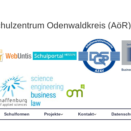
chulzentrum Odenwaldkreis (AöR)
Schulformen
Projekte
Kontakt
Datensch