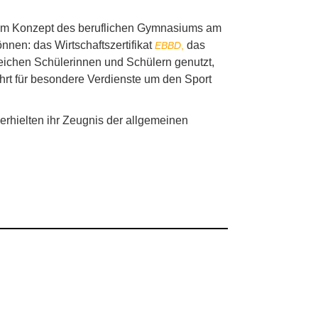
 Zum Konzept des beruflichen Gymnasiums am
nen: das Wirtschaftszertifikat
das
EBBD
,
eichen Schülerinnen und Schülern genutzt,
hrt für besondere Verdienste um den Sport
 erhielten ihr Zeugnis der allgemeinen