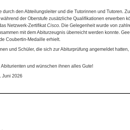
e durch den Abteilungsleiter und die Tutorinnen und Tutoren.
ährend der Oberstufe zusätzliche Qualifikationen erwerben kön
as Netzwerk-Zertifikat
Cisco.
Die Gelegenheit wurde von zahlr
zusammen mit dem Abiturzeugnis überreicht werden konnte. Gee
e Coubertin-Medaille erhielt.
nen und Schüler, die sich zur Abiturprüfung angemeldet hatten,
d Abiturienten und wünschen ihnen alles Gute!
. Juni 2026