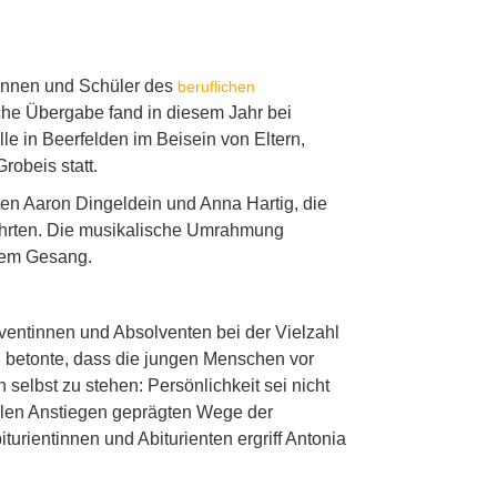
rinnen und Schüler des
beruflichen
iche Übergabe fand in diesem Jahr bei
e in Beerfelden im Beisein von Eltern,
robeis statt.
ten Aaron Dingeldein und Anna Hartig, die
ührten. Die musikalische Umrahmung
hrem Gesang.
ventinnen und Absolventen bei der Vielzahl
d betonte, dass die jungen Menschen vor
selbst zu stehen: Persönlichkeit sei nicht
eilen Anstiegen geprägten Wege der
turientinnen und Abiturienten ergriff Antonia