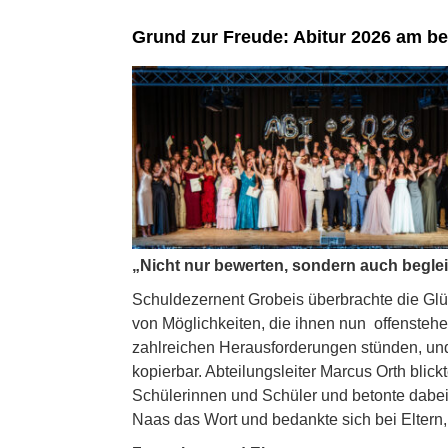
Grund zur Freude: Abitur 2026 am b
„Nicht nur bewerten, sondern auch begle
Schuldezernent Grobeis überbrachte die Glü
von Möglichkeiten, die ihnen nun offenstehe
zahlreichen Herausforderungen stünden, und 
kopierbar. Abteilungsleiter Marcus Orth bl
Schülerinnen und Schüler und betonte dabei: „
Naas das Wort und bedankte sich bei Eltern,