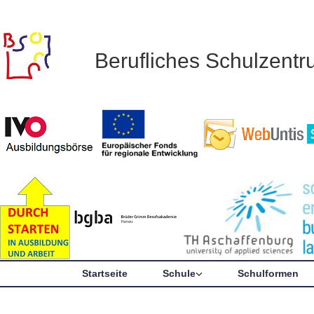
Berufliches Schulzent
Startseite
Schule
Schulformen