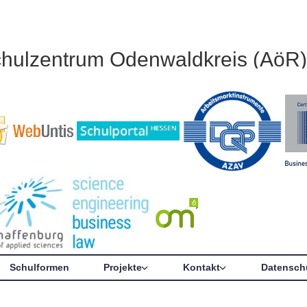
chulzentrum Odenwaldkreis (AöR)
Schulformen
Projekte
Kontakt
Datensch